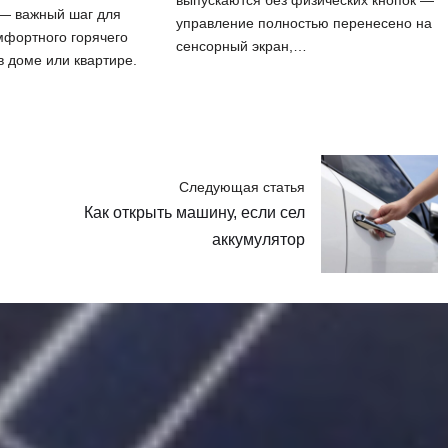
выпускаются без физических кнопок —
— важный шаг для
управление полностью перенесено на
мфортного горячего
сенсорный экран,…
 доме или квартире.
Следующая статья
Как открыть машину, если сел
аккумулятор