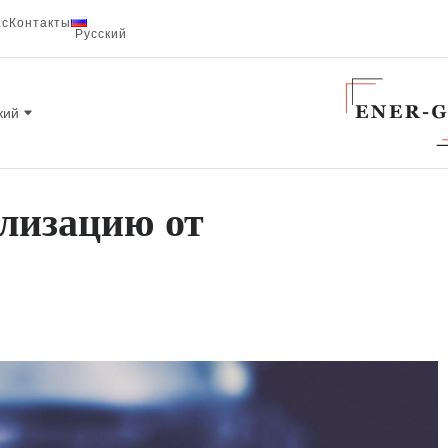
ас
Контакты
Русский
кий
лизацию от