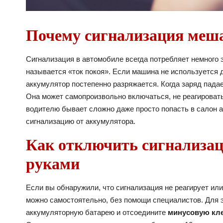
Почему сигнализация меша
Сигнализация в автомобиле всегда потребляет немного э
называется «ток покоя». Если машина не используется 
аккумулятор постепенно разряжается. Когда заряд падае
Она может самопроизвольно включаться, не реагировать
водителю бывает сложно даже просто попасть в салон а
сигнализацию от аккумулятора.
Как отключить сигнализац
руками
Если вы обнаружили, что сигнализация не реагирует ил
можно самостоятельно, без помощи специалистов. Для э
аккумуляторную батарею и отсоедините
минусовую кл