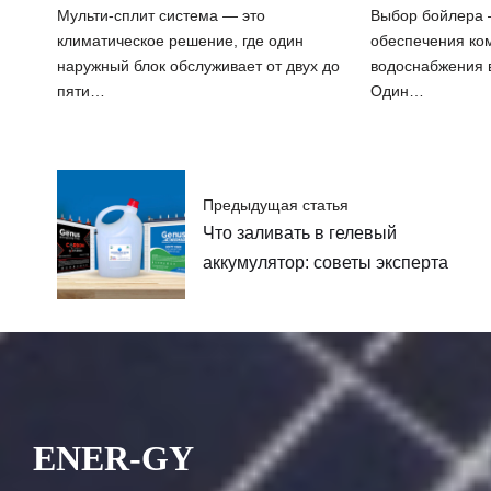
Мульти-сплит система — это
Выбор бойлера 
климатическое решение, где один
обеспечения ко
наружный блок обслуживает от двух до
водоснабжения в
пяти…
Один…
Предыдущая статья
Что заливать в гелевый
аккумулятор: советы эксперта
ENER-GY