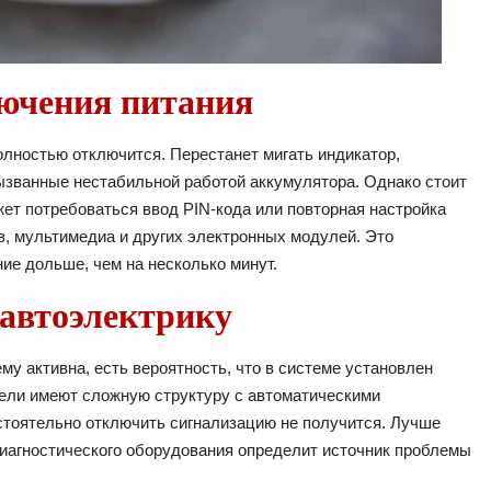
лючения питания
олностью отключится. Перестанет мигать индикатор,
вызванные нестабильной работой аккумулятора. Однако стоит
жет потребоваться ввод PIN-кода или повторная настройка
в, мультимедиа и других электронных модулей. Это
ие дольше, чем на несколько минут.
 автоэлектрику
у активна, есть вероятность, что в системе установлен
дели имеют сложную структуру с автоматическими
стоятельно отключить сигнализацию не получится. Лучше
диагностического оборудования определит источник проблемы