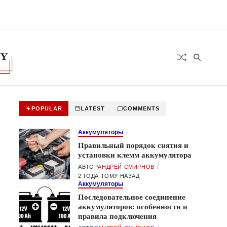
POPULAR
LATEST
COMMENTS
Аккумуляторы
Правильный порядок снятия и
установки клемм аккумулятора
АВТОР
АНДРЕЙ СМИРНОВ
2 ГОДА ТОМУ НАЗАД
Аккумуляторы
Последовательное соединение
аккумуляторов: особенности и
правила подключения