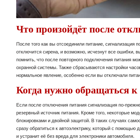
Что произойдёт после отк
После того как вы отсоединили питание, сигнализация п
отключится сирена, и возможно, исчезнут все ошибки, 
помнить, что после повторного подключения питания мо
охранной системы. Также сбрасываются настройки часо
нормальное явление, особенно если вы отключали питан
Когда нужно обращаться к
Если после отключения питания сигнализация по-прежнем
резервный источник питания. Кроме того, некоторые мо
блокировками и двойной защитой. В таких случаях само
сразу обратиться к автоэлектрику, который с помощью 
и устранит её без вреда для электроники автомобиля.