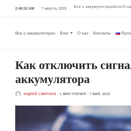
Все о аккумуляторах
Блог
О н
2:46:53 AM
7 августа, 2026
Все о аккумуляторах
Блог
О нас
Контакты
Русс
Как отключить сигна
аккумулятора
АНДРЕЙ СМИРНОВ
1 МИН ЧТЕНИЯ
7 МАЯ, 2025