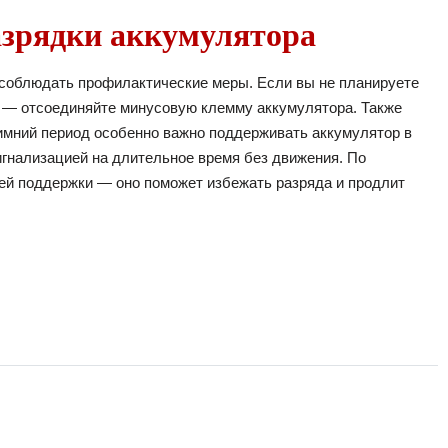
азрядки аккумулятора
о соблюдать профилактические меры. Если вы не планируете
 — отсоединяйте минусовую клемму аккумулятора. Также
зимний период особенно важно поддерживать аккумулятор в
игнализацией на длительное время без движения. По
ией поддержки — оно поможет избежать разряда и продлит