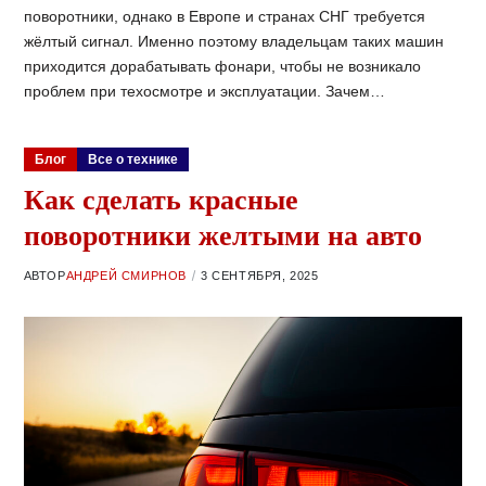
поворотники, однако в Европе и странах СНГ требуется
жёлтый сигнал. Именно поэтому владельцам таких машин
приходится дорабатывать фонари, чтобы не возникало
проблем при техосмотре и эксплуатации. Зачем…
Блог
Все о технике
Как сделать красные
поворотники желтыми на авто
АВТОР
АНДРЕЙ СМИРНОВ
3 СЕНТЯБРЯ, 2025