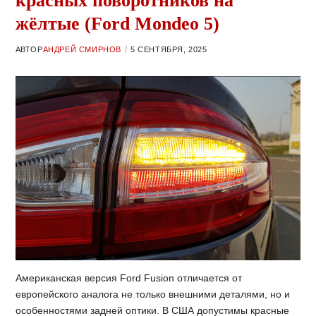
красных поворотников на
жёлтые (Ford Mondeo 5)
АВТОР
АНДРЕЙ СМИРНОВ
5 СЕНТЯБРЯ, 2025
Американская версия Ford Fusion отличается от
европейского аналога не только внешними деталями, но и
особенностями задней оптики. В США допустимы красные