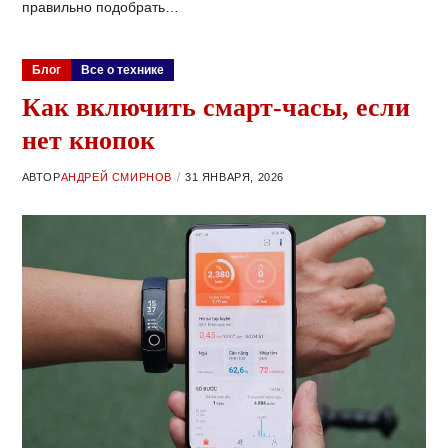
правильно подобрать…
Блог
Все о технике
Как включить смарт-часы, если
нет кнопок
АВТОР
АНДРЕЙ СМИРНОВ
31 ЯНВАРЯ, 2026