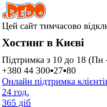
Цей сайт тимчасово відк
Хостинг в Києві
Підтримка з 10 до 18 (Пн 
+380 44
300
▪
27
▪
80
Онлайн підтримка клієнті
24 год.
365 діб