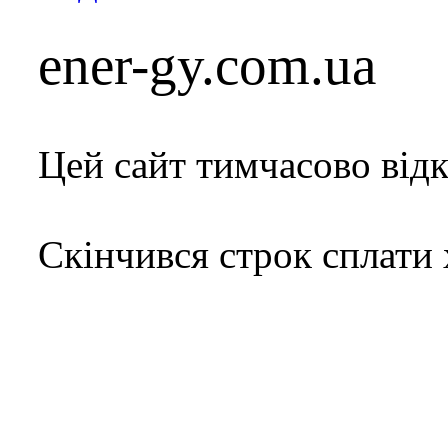
ener-gy.com.ua
Цей сайт тимчасово від
Скінчився строк сплати 