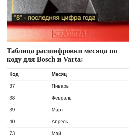
Таблица расшифровки месяца по
коду для Bosch и Varta:
Код
Месяц
37
Январь
38
Февраль
39
Март
40
Апрель
73
Май