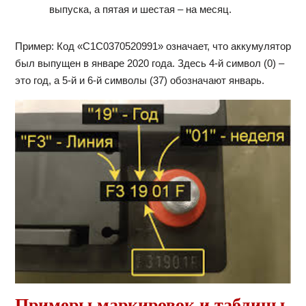
выпуска, а пятая и шестая – на месяц.
Пример: Код «C1C0370520991» означает, что аккумулятор
был выпущен в январе 2020 года. Здесь 4-й символ (0) –
это год, а 5-й и 6-й символы (37) обозначают январь.
Примеры маркировок и таблицы