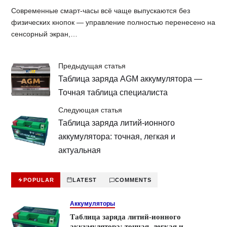
Современные смарт-часы всё чаще выпускаются без
физических кнопок — управление полностью перенесено на
сенсорный экран,…
Предыдущая статья
Таблица заряда AGM аккумулятора —
Точная таблица специалиста
Следующая статья
Таблица заряда литий-ионного
аккумулятора: точная, легкая и
актуальная
POPULAR
LATEST
COMMENTS
Аккумуляторы
Таблица заряда литий-ионного
аккумулятора: точная, легкая и