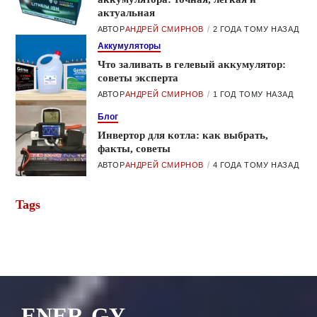
актуальная
АВТОР
АНДРЕЙ СМИРНОВ
2 ГОДА ТОМУ НАЗАД
Аккумуляторы
Что заливать в гелевый аккумулятор:
советы эксперта
АВТОР
АНДРЕЙ СМИРНОВ
1 ГОД ТОМУ НАЗАД
Блог
Инвертор для котла: как выбрать,
факты, советы
АВТОР
АНДРЕЙ СМИРНОВ
4 ГОДА ТОМУ НАЗАД
Tags
ENER-GY