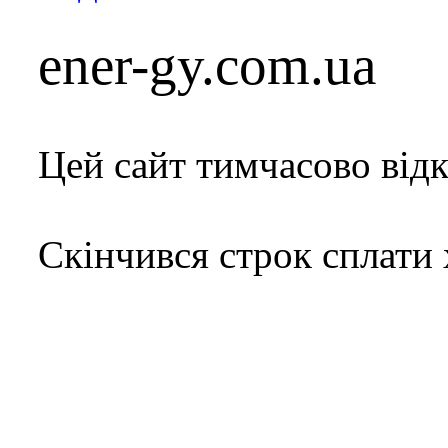
ener-gy.com.ua
Цей сайт тимчасово від
Скінчився строк сплати 