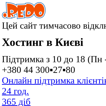
Цей сайт тимчасово відк
Хостинг в Києві
Підтримка з 10 до 18 (Пн 
+380 44
300
▪
27
▪
80
Онлайн підтримка клієнті
24 год.
365 діб