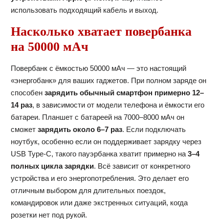
использовать подходящий кабель и выход.
Насколько хватает повербанка
на 50000 мАч
Повербанк с ёмкостью 50000 мАч — это настоящий
«энергобанк» для ваших гаджетов. При полном заряде он
способен
зарядить обычный смартфон примерно 12–
14 раз
, в зависимости от модели телефона и ёмкости его
батареи. Планшет с батареей на 7000–8000 мАч он
сможет
зарядить около 6–7 раз
. Если подключать
ноутбук, особенно если он поддерживает зарядку через
USB Type-C, такого пауэрбанка хватит примерно на
3–4
полных цикла зарядки
. Всё зависит от конкретного
устройства и его энергопотребления. Это делает его
отличным выбором для длительных поездок,
командировок или даже экстренных ситуаций, когда
розетки нет под рукой.