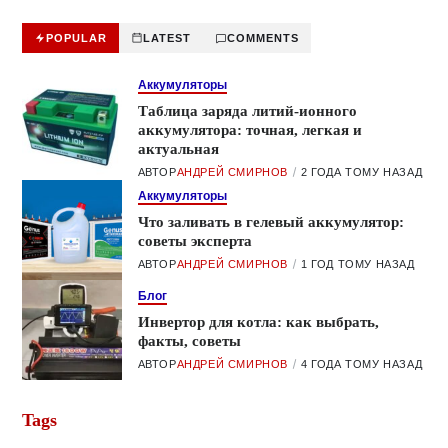
POPULAR
LATEST
COMMENTS
Аккумуляторы
Таблица заряда литий-ионного
аккумулятора: точная, легкая и
актуальная
АВТОР
АНДРЕЙ СМИРНОВ
2 ГОДА ТОМУ НАЗАД
Аккумуляторы
Что заливать в гелевый аккумулятор:
советы эксперта
АВТОР
АНДРЕЙ СМИРНОВ
1 ГОД ТОМУ НАЗАД
Блог
Инвертор для котла: как выбрать,
факты, советы
АВТОР
АНДРЕЙ СМИРНОВ
4 ГОДА ТОМУ НАЗАД
Tags