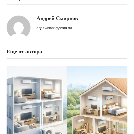
Андрей Смирнов
https://ener-gy.com.ua
Еще от автора