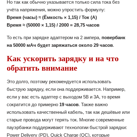
Но так как обычно указывается только сила тока без
учёта напряжения, можно упростить формулу:
Время (часы) ≈ (Ёмкость × 1,15) / Ток (А)
Время ≈ (50000 × 1,15) / 2000 = 28,75 часов
То есть при зарядке адаптером на 2 ампера,
повербанк
на 50000 мАч будет заряжаться около 29 часов
.
Как ускорить зарядку и на что
обратить внимание
Это долго, поэтому рекомендуется использовать
быструю зарядку, если она поддерживается. Например,
если у вас есть адаптер с выходом 5В и 3А, то время
сократится до примерно
19 часов
. Также важно
использовать качественный кабель, так как дешёвые или
старые провода могут терять ток. Многие современные
пауэрбанки поддерживают технологии быстрой зарядки:
Power Delivery (PD), Quick Charge (QC), которые