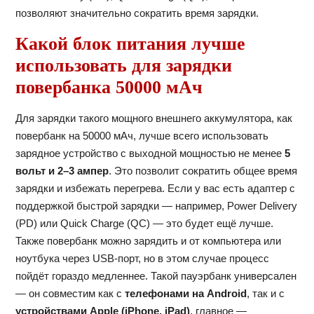
позволяют значительно сократить время зарядки.
Какой блок питания лучше
использовать для зарядки
повербанка 50000 мАч
Для зарядки такого мощного внешнего аккумулятора, как
повербанк на 50000 мАч, лучше всего использовать
зарядное устройство с выходной мощностью не менее
5
вольт и 2–3 ампер
. Это позволит сократить общее время
зарядки и избежать перегрева. Если у вас есть адаптер с
поддержкой быстрой зарядки — например, Power Delivery
(PD) или Quick Charge (QC) — это будет ещё лучше.
Также повербанк можно зарядить и от компьютера или
ноутбука через USB-порт, но в этом случае процесс
пойдёт гораздо медленнее. Такой пауэрбанк универсален
— он совместим как с
телефонами на Android
, так и с
устройствами Apple (iPhone, iPad)
, главное —