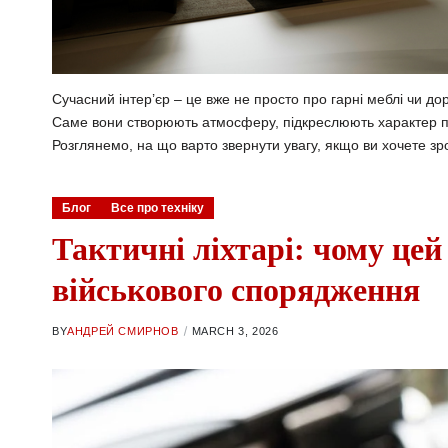
Сучасний інтер’єр – це вже не просто про гарні меблі чи до
Саме вони створюють атмосферу, підкреслюють характер п
Розглянемо, на що варто звернути увагу, якщо ви хочете зр
Блог
Все про техніку
Тактичні ліхтарі: чому цей
військового спорядження
BY
АНДРЕЙ СМИРНОВ
MARCH 3, 2026