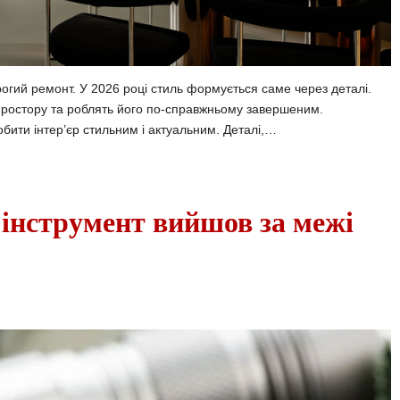
рогий ремонт. У 2026 році стиль формується саме через деталі.
ростору та роблять його по-справжньому завершеним.
обити інтер’єр стильним і актуальним. Деталі,…
 інструмент вийшов за межі