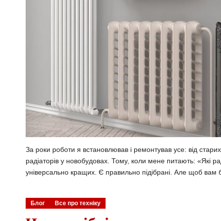
За роки роботи я встановлював і ремонтував усе: від стар
радіаторів у новобудовах. Тому, коли мене питають: «Які р
універсально кращих. Є правильно підібрані. Але щоб вам 
Блог
Все про техніку