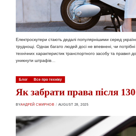
Електроскутери стають дедалі популярнішими серед українці
труднощі. Однак багато людей досі не впевнені, чи потрібні
технічних характеристик транспортного засобу та правил 
уникнути штрафів…
Блог
Все про техніку
Як забрати права після 130
BY
АНДРЕЙ СМИРНОВ
AUGUST 28, 2025