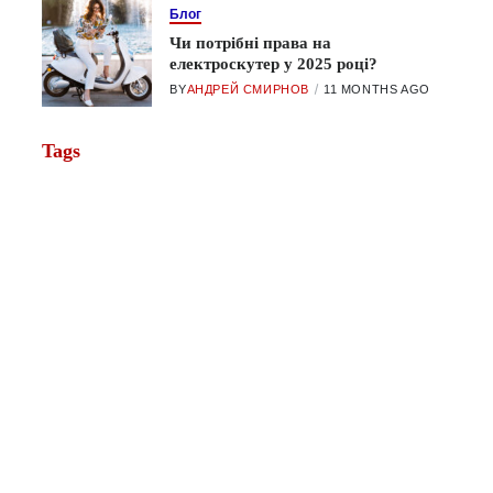
Блог
Чи потрібні права на
електроскутер у 2025 році?
BY
АНДРЕЙ СМИРНОВ
11 MONTHS AGO
Tags