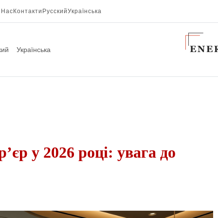
 Нас
Контакти
Русский
Українська
кий
Українська
’єр у 2026 році: увага до