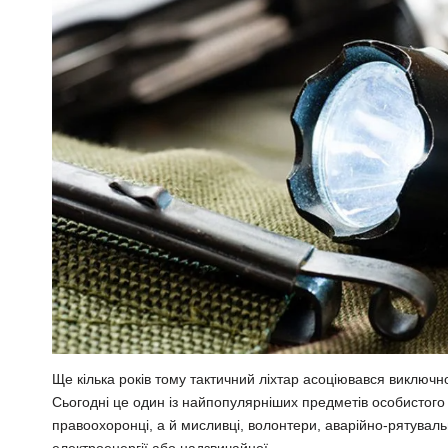
Ще кілька років тому тактичний ліхтар асоціювався виключн
Сьогодні це один із найпопулярніших предметів особистого 
правоохоронці, а й мисливці, волонтери, аварійно-рятувальн