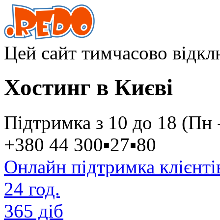
Цей сайт тимчасово відк
Хостинг в Києві
Підтримка з 10 до 18 (Пн 
+380 44
300
▪
27
▪
80
Онлайн підтримка клієнті
24 год.
365 діб