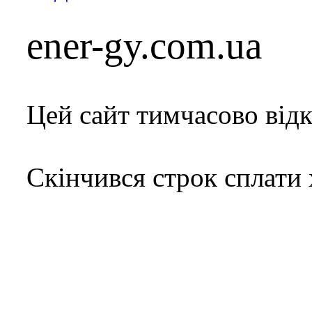
ener-gy.com.ua
Цей сайт тимчасово від
Скінчився строк сплати 