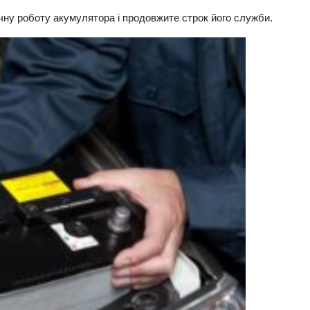
чну роботу акумулятора і продовжите строк його служби.