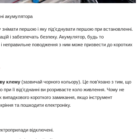
нні акумулятора
 знімати першою і яку під’єднувати першою при встановленні.
цій і забезпечать безпеку. Акумулятор, будь то
, і неправильне поводження з ним може призвести до коротких
ю
ву клему
(зазвичай чорного кольору). Це пов’язано з тим, що
 при її від’єднанні ви розриваєте коло живлення. Чому не
 випадкового короткого замикання, якщо інструмент
кріння та пошкодити електроніку.
ектроприлади відключені.