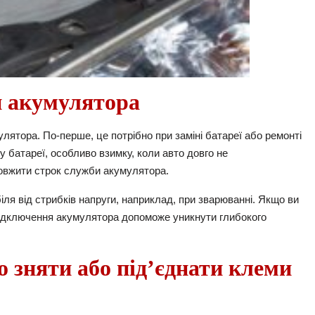
и акумулятора
улятора. По-перше, це потрібно при заміні батареї або ремонті
 батареї, особливо взимку, коли авто довго не
довжити строк служби акумулятора.
іля від стрибків напруги, наприклад, при зварюванні. Якщо ви
відключення акумулятора допоможе уникнути глибокого
 зняти або під’єднати клеми