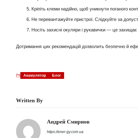
Кріпіть клеми надійно, щоб уникнути поганого кон
Не перевантажуйте пристрої. Слідкуйте за допуст
Носіть захисні окуляри і рукавички — це захищає 
Дотримання цих рекомендацій дозволить безпечно й еф
Акамулятор
Блог
Written By
Андрей Смирнов
https://ener-gy.com.ua