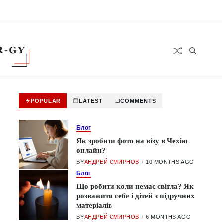
POPULAR
LATEST
COMMENTS
Блог
Як зробити фото на візу в Чехію
онлайн?
BY
АНДРЕЙ СМИРНОВ
10 MONTHS AGO
Блог
Що робити коли немає світла? Як
розважити себе і дітей з підручних
матеріалів
BY
АНДРЕЙ СМИРНОВ
6 MONTHS AGO