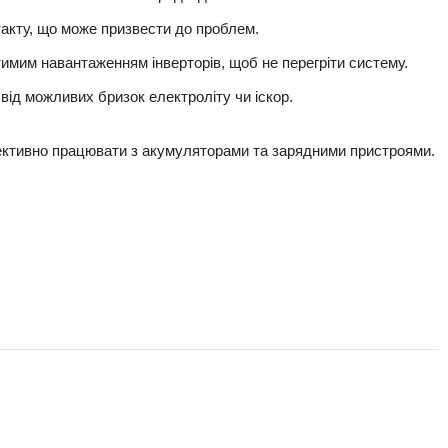
такту, що може призвести до проблем.
имим навантаженням інверторів, щоб не перегріти систему.
від можливих бризок електроліту чи іскор.
ективно працювати з акумуляторами та зарядними пристроями.