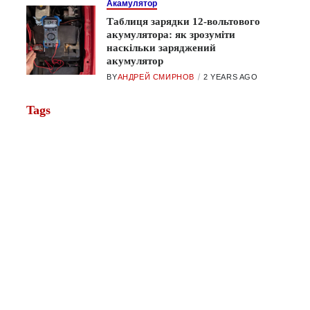
Акамулятор
Таблиця зарядки 12-вольтового
акумулятора: як зрозуміти
наскільки заряджений
акумулятор
BY
АНДРЕЙ СМИРНОВ
2 YEARS AGO
Tags