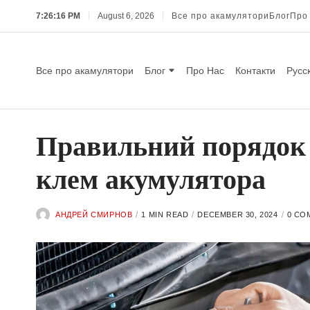
7:26:17 PM
August 6, 2026
Все про акамулятори
Блог
Про
Все про акамулятори
Блог
Про Нас
Контакти
Русс
Правильний порядок 
клем акумулятора
АНДРЕЙ СМИРНОВ
1 MIN READ
DECEMBER 30, 2024
0 CO