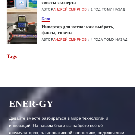
советы эксперта
АВТОР
АНДРЕЙ СМИРНОВ
1 ГОД ТОМУ НАЗАД
Блог
Инвертор для котла: как выбрать,
факты, советы
АВТОР
АНДРЕЙ СМИРНОВ
4 ГОДА ТОМУ НАЗАД
Tags
ENER-GY
Давайте вместе разбираться в мире технологий и
инноваций! На нашем блоге вы найдёте всё об
аккумуляторах, альтернативной энергетике, подключении