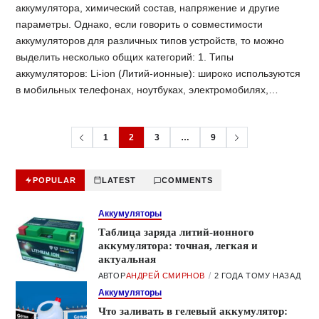
аккумулятора, химический состав, напряжение и другие
параметры. Однако, если говорить о совместимости
аккумуляторов для различных типов устройств, то можно
выделить несколько общих категорий: 1. Типы
аккумуляторов: Li-ion (Литий-ионные): широко используются
в мобильных телефонах, ноутбуках, электромобилях,…
1
2
3
…
9
POPULAR
LATEST
COMMENTS
Аккумуляторы
Таблица заряда литий-ионного
аккумулятора: точная, легкая и
актуальная
АВТОР
АНДРЕЙ СМИРНОВ
2 ГОДА ТОМУ НАЗАД
Аккумуляторы
Что заливать в гелевый аккумулятор: