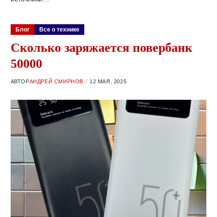
Блог
Все о технике
Сколько заряжается повербанк
50000
АВТОР
АНДРЕЙ СМИРНОВ
12 МАЯ, 2025