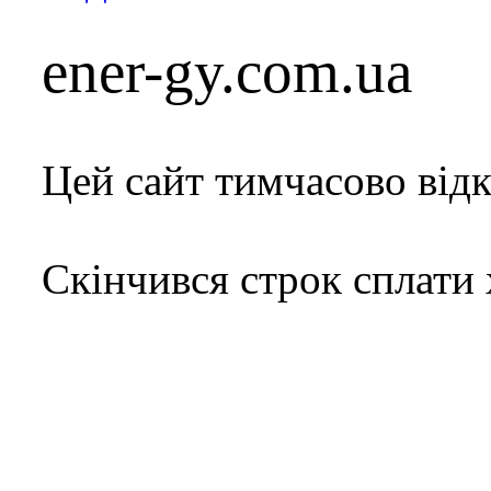
ener-gy.com.ua
Цей сайт тимчасово від
Скінчився строк сплати 