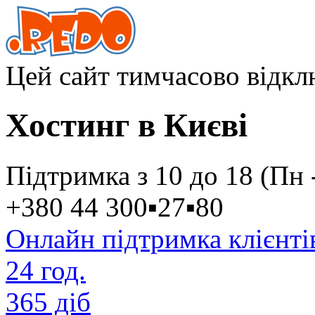
Цей сайт тимчасово відк
Хостинг в Києві
Підтримка з 10 до 18 (Пн 
+380 44
300
▪
27
▪
80
Онлайн підтримка клієнті
24 год.
365 діб